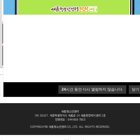
[공지] 2026년 청소년동아리 멘토링 「IO…
[공지] 2026년 상상디지털교육 「상상 디지…
24
시간 동안 다시 열람하지 않습니다.
닫기
새롬청소년센터
(우) 30107. 세종특별자치시 새롬로 14 새롬종합복지센터 2층
전화번호 : 044-868-7865
COPYRIGHT© 새롬청소년센터.CO.,LTD. ALL RIGHTS RESERVED.