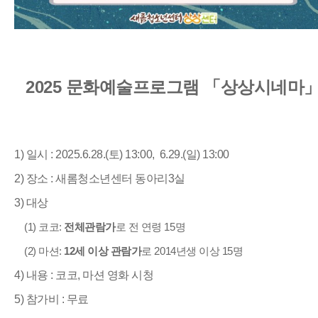
2025 문화예술프로그램 「상상시네마
1) 일시 : 2025.6.28.(토) 13:00, 6.29.(일) 13:00
2) 장소 : 새롬청소년센터 동아리3실
3) 대상
(1) 코코:
전체관람가
로 전 연령 15명
(2) 마션:
12세 이상 관람가
로 2014년생 이상 15명
4) 내용 : 코코, 마션 영화 시청
5) 참가비 : 무료