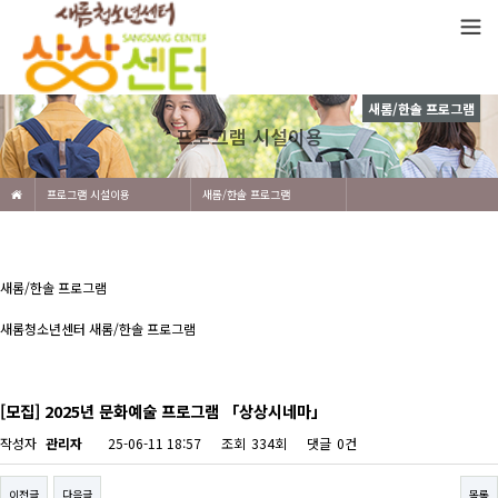
새롬/한솔 프로그램
프로그램 시설이용
프로그램 시설이용
새롬/한솔 프로그램
새롬/한솔 프로그램
새롬청소년센터 새롬/한솔 프로그램
[모집] 2025년 문화예술 프로그램 「상상시네마」
작성자
관리자
25-06-11 18:57
조회
334회
댓글
0건
이전글
다음글
목록