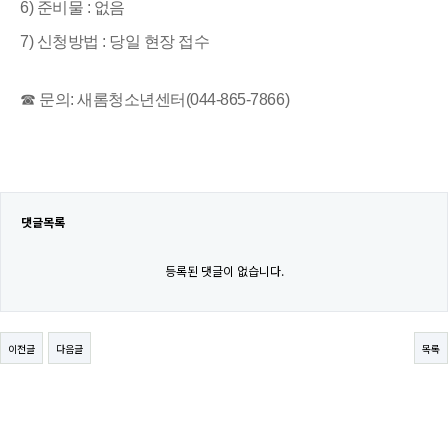
6) 준비물 : 없음
7) 신청방법 : 당일 현장 접수
☎ 문의: 새롬청소년센터(044-865-7866)
댓글목록
등록된 댓글이 없습니다.
이전글
다음글
목록