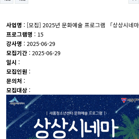
사업명
: [모집] 2025년 문화예술 프로그램 「상상시네
프로그램명
: 15
강사명
: 2025-06-29
모집기간
: 2025-06-29
일시
:
모집인원
:
문의처
:
모집대상
: